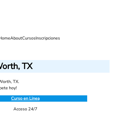
Home
About
Cursos
Inscripciones
orth, TX
Worth, TX.
bete hoy!
Curso en Linea
Acceso 24/7