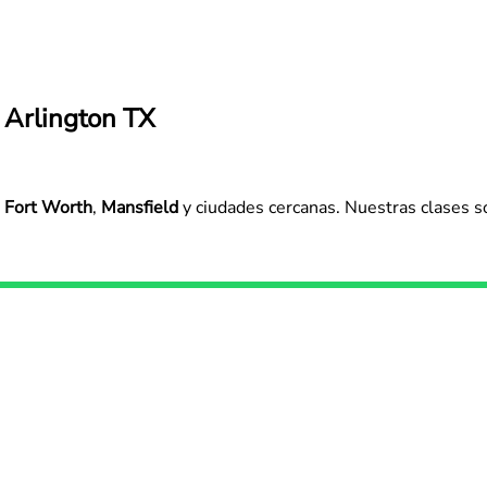
 Arlington TX
,
Fort Worth
,
Mansfield
y ciudades cercanas. Nuestras clases s