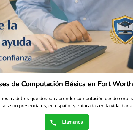
ses de Computación Básica en Fort Worth
os a adultos que desean aprender computación desde cero, sin
ses son presenciales, en español y enfocadas en la vida diaria 
Llamanos