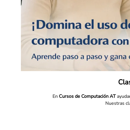
Cla
En
Cursos de Computación AT
ayudam
Nuestras cla