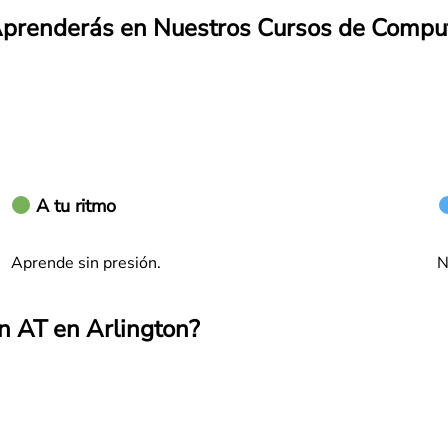
prenderás en Nuestros Cursos de Compu
A tu ritmo
Aprende sin presión.
N
n AT en Arlington?