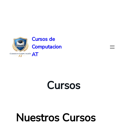
Skip
to
Cursos de
content
Computacion
AT
Cursos
Nuestros Cursos