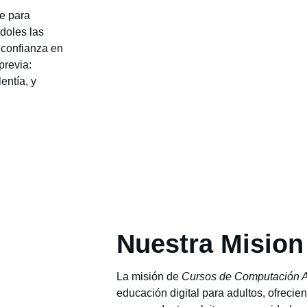
e para
doles las
 confianza en
previa:
entía, y
Nuestra Mision
La misión de
Cursos de Computación 
educación digital para adultos, ofreci