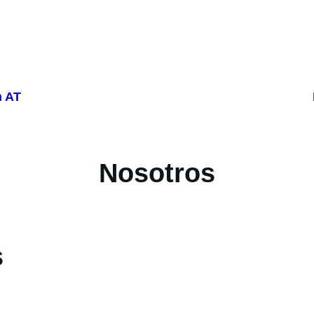
n AT
Nosotros
s