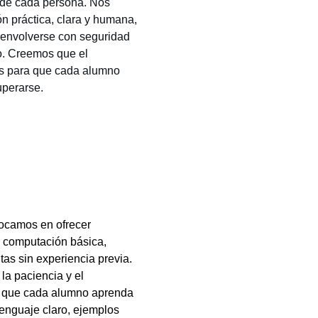
 de cada persona. Nos
 práctica, clara y humana,
senvolverse con seguridad
o. Creemos que el
os para que cada alumno
uperarse.
ocamos en ofrecer
 computación básica,
tas sin experiencia previa.
la paciencia y el
 que cada alumno aprenda
 lenguaje claro, ejemplos