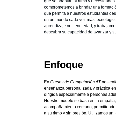
que se adaptan al ritmo y necesidades
comprometemos a brindar una formación
que permita a nuestros estudiantes de
en un mundo cada vez más tecnológic
aprendizaje no tiene edad, y trabajam
descubra su capacidad de avanzar y s
Enfoque
En
Cursos de Computación AT
nos enf
enseñanza personalizada y práctica en
dirigida especialmente a personas adul
Nuestro modelo se basa en la empatía, 
acompañamiento cercano, permitiendo
a su ritmo y sin presión. Utilizamos un